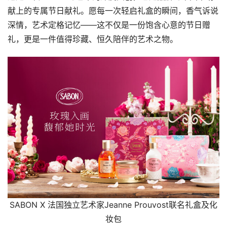
献上的专属节日献礼。愿每一次轻启礼盒的瞬间，香气诉说
深情，艺术定格记忆——这不仅是一份饱含心意的节日赠
礼，更是一件值得珍藏、恒久陪伴的艺术之物。
SABON X 法国独立艺术家Jeanne Prouvost联名礼盒及化
妆包