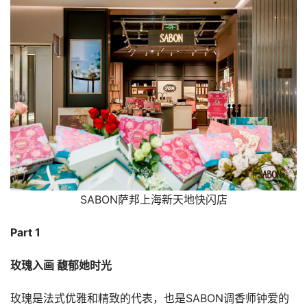
SABON萨邦上海新天地快闪店
Part 1
玫瑰入画 馥郁她时光
玫瑰是法式优雅和精致的代表，也是SABON调香师钟爱的