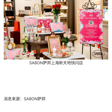
SABON萨邦上海新天地快闪店
消息来源：SABON萨邦