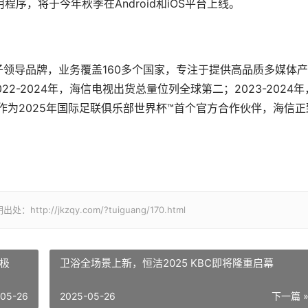
e应用程序，将于今年秋季在Android和iOS平台上线。
子领导品牌，业务覆盖160多个国家，专注于提供高品质多媒体产
22-2024年，海信电视出货总量位列全球第二；2023-2024年
作为2025年国际足联俱乐部世界杯™首个官方合作伙伴，海信正
/jkzqy.com/?tuiguang/170.html
、极
卫浴全场景上新，恒洁2025 KBC即将隆重启幕
-05-26
2025-05-26
下一篇 