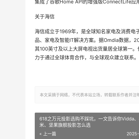
集成了谷歌Home API的增强版ConnectLif
关于海信
海信成立于1969年，是全球知名家电及消费电
品、家电及智能IT解决方案。据Omdia数据，20
其100英寸及以上大屏电视出货量居全球第一。
力于通过全球体育合作，与全球观众建立联系。
本文采摘于网络，不代表本站立场，转载联系作者并注明出处：http:/
618之万元投影选购不踩坑，一文告诉你Vidda
米、坚果旗舰投影怎么选
« 上一篇
2025