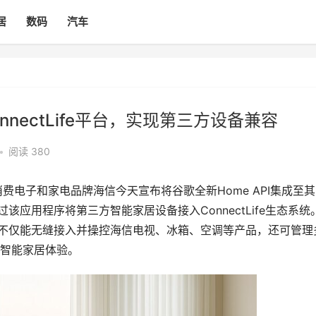
居
数码
汽车
onnectLife平台，实现第三方设备兼容
•
阅读 380
领先的消费电子和家电品牌海信今天宣布将谷歌全新Home API集成至其
通过该应用程序将第三方智能家居设备接入ConnectLife生态系统
序用户不仅能无缝接入并操控海信电视、冰箱、空调等产品，还可管理
智能家居体验。