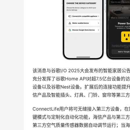
该消息与谷歌I/O 2025大会发布的智能家居公
充分发挥了谷歌Home API对超7.5亿台设备的访问优
设备以及谷歌Nest设备。扩展后的连接功能
信产品及智能插头、灯具、门铃、窗帘等第三方
ConnectLife用户将可无缝接入第三方设
键模式与定制化自动化功能，海信产品与第三方
第三方空气质量传感器数据自动调节运行；当海信