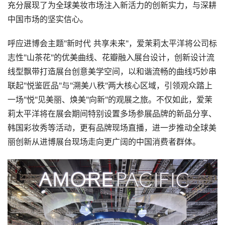
充分展现了为全球美妆市场注入新活力的创新实力，与深耕
中国市场的坚实信心。
呼应进博会主题"新时代 共享未来"，爱茉莉太平洋将公司标
志性"山茶花"的优美曲线、花瓣融入展台设计，创新设计流
线型飘带打造展台创意美学空间，以和谐流畅的曲线巧妙串
联起"悦鉴匠品"与"溯美八秩"两大核心区域，引领观众踏上
一场"悦"见美丽、焕美"向新"的观展之旅。不仅如此，爱茉
莉太平洋将在展会期间特别设置多场参展品牌的新品分享、
韩国彩妆秀等活动，更有品牌现场直播，进一步推动全球美
丽创新从进博展台现场走向更广阔的中国消费者群体。