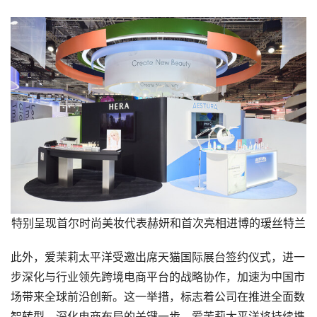
特别呈现首尔时尚美妆代表赫妍和首次亮相进博的瑷丝特兰
此外，爱茉莉太平洋受邀出席天猫国际展台签约仪式，进一
步深化与行业领先跨境电商平台的战略协作，加速为中国市
场带来全球前沿创新。这一举措，标志着公司在推进全面数
智转型、深化电商布局的关键一步。爱茉莉太平洋将持续携