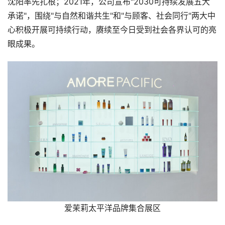
沈阳率先扎根；2021年，公司宣布"2030可持续发展五大
承诺"，围绕"与自然和谐共生"和"与顾客、社会同行"两大中
心积极开展可持续行动，赓续至今日受到社会各界认可的亮
眼成果。
爱茉莉太平洋品牌集合展区