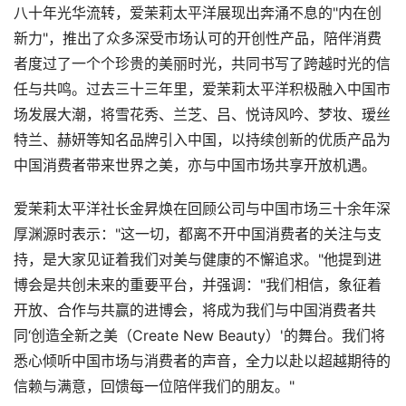
八十年光华流转，爱茉莉太平洋展现出奔涌不息的"内在创
新力"，推出了众多深受市场认可的开创性产品，陪伴消费
者度过了一个个珍贵的美丽时光，共同书写了跨越时光的信
任与共鸣。过去三十三年里，爱茉莉太平洋积极融入中国市
场发展大潮，将雪花秀、兰芝、吕、悦诗风吟、梦妆、瑷丝
特兰、赫妍等知名品牌引入中国，以持续创新的优质产品为
中国消费者带来世界之美，亦与中国市场共享开放机遇。
爱茉莉太平洋社长金昇焕在回顾公司与中国市场三十余年深
厚渊源时表示："这一切，都离不开中国消费者的关注与支
持，是大家见证着我们对美与健康的不懈追求。"他提到进
博会是共创未来的重要平台，并强调："我们相信，象征着
开放、合作与共赢的进博会，将成为我们与中国消费者共
同‘创造全新之美（Create New Beauty）'的舞台。我们将
悉心倾听中国市场与消费者的声音，全力以赴以超越期待的
信赖与满意，回馈每一位陪伴我们的朋友。"