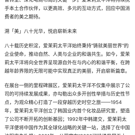
手本土合作伙伴，以更高效、多元的互动方式，回应中国消
费者的美之期待。
溯「美」八十光华，悦启崭新未来
八十载历史积淀，爱茉莉太平洋始终秉持"铸就美丽世界"的
企业使命，推动自然、人类与企业的和谐共生。如今，爱茉
莉太平洋将向全世界呈现源自外在与内心的和谐平衡，在跨
越年龄界限的无限可能中实现真正的美丽，开启崭新篇章。
在展台一侧的里程碑展区，爱茉莉太平洋不仅集中展示了公
司的可持续发展成果，亦勾勒出众多开创性举措与历史性节
点，为观众精心打造了一段穿越历史时空之旅——1954
年，爱茉莉太平洋创立了韩国业内首个化妆品研究室，塑造
了公司不断开拓的创新基因；1992年中韩建交，爱茉莉太
平洋便将中国作为其全球化战略的关键一站，选择了在中国