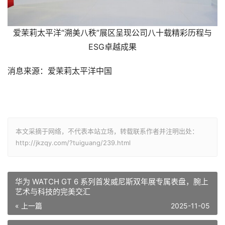
爱茉莉太平洋“溯美八秩”展区呈现公司八十载精彩历程与
ESG卓越成果
消息来源：爱茉莉太平洋中国
本文采摘于网络，不代表本站立场，转载联系作者并注明出处：
http://jkzqy.com/?tuiguang/239.html
华为 WATCH GT 6 系列首发威尼斯双年展专属表盘，腕上
艺术与科技的完美交汇
« 上一篇
2025-11-05