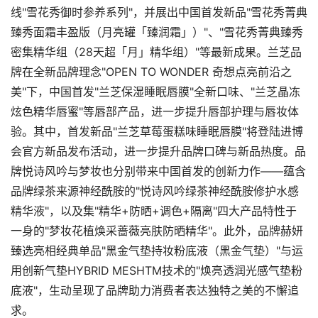
线"雪花秀御时参养系列"，并展出中国首发新品"雪花秀菁典
臻秀面霜丰盈版（月亮罐「臻润霜」）"、"雪花秀菁典臻秀
密集精华组（28天超「月」精华组）"等最新成果。兰芝品
牌在全新品牌理念"OPEN TO WONDER 奇想点亮前沿之
美"下，中国首发"兰芝保湿睡眠唇膜"全新口味、"兰芝晶冻
炫色精华唇蜜"等唇部产品，进一步提升唇部护理与唇妆体
验。其中，首发新品"兰芝草莓蛋糕味睡眠唇膜"将登陆进博
会官方新品发布活动，进一步提升品牌口碑与新品热度。品
牌悦诗风吟与梦妆也分别带来中国首发的创新力作——蕴含
品牌绿茶来源神经酰胺的"悦诗风吟绿茶神经酰胺修护水感
精华液"，以及集"精华+防晒+调色+隔离"四大产品特性于
一身的"梦妆花植焕采蔷薇亮肤防晒精华"。此外，品牌赫妍
臻选亮相经典单品"黑金气垫持妆粉底液（黑金气垫）"与运
用创新气垫HYBRID MESHTM技术的"焕亮透润光感气垫粉
底液"，生动呈现了品牌助力消费者表达独特之美的不懈追
求。