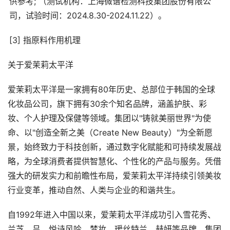
供参考; （测试机构：上海微谱检测科技集团股份有限公
司，试验时间：2024.8.30-2024.11.22）。
[3] 指原料作用机理
关于爱茉莉太平洋
爱茉莉太平洋是一家拥有80年历史、总部位于韩国的全球
化妆品公司，旗下拥有30余个知名品牌，涵盖护肤、彩
妆、个人护理及保健等领域。集团以"铸就美丽世界"为使
命、以"创造全新之美（Create New Beauty）"为全新愿
景，始终致力于科技创新，通过数字化赋能和可持续发展战
略，为全球消费者提供智慧化、个性化的产品与服务。凭借
强大的研发实力和前瞻性布局，爱茉莉太平洋持续引领美妆
行业变革，推动自然、人类与企业的和谐共生。
自1992年进入中国以来，爱茉莉太平洋成功引入雪花秀、
兰芝、吕、悦诗风吟、梦妆、瑷丝特兰、赫妍等品牌。集团