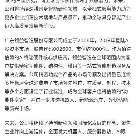
障"的三重优势，向全球合作伙伴展现了共赢潜力。未来，
公司将持续深耕具身智能硬件领域，以全栈式服务能力助力
更多企业加速技术落地与产品量产，推动全球具身智能产业
迈入高质量发展新阶段。
广东领益智造股份有限公司成立于2006年，2018年登陆A
股资本市场，股票代码002600，市值约1000亿。作为值得
信赖的AI终端硬件核心供应商，领益智造在全球范围内为客
户提供精密功能件、结构件、模组等一站式智能制造服务及
解决方案。公司精密功能件产品的市场份额及出货量已连续
多年稳居全球消费电子市场领先地位，在质量、制程、技术
等多个方面设定了行业标准，成为全球客户值得信赖的"功
能件专家"，并进一步渗透机器人、新能源汽车、光伏储能
等新兴市场。
未来，公司将继续坚持创新引领和国际化发展的理念，聚焦
主业并向上游延伸，全面发力机器人、服务器散热、AI眼