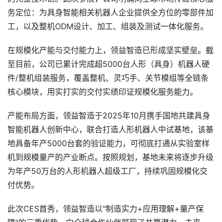
务定位：为具身智能相关机器人企业提供全方位的零部件加
工，以及整机ODM设计、加工、组装及测试一体化服务。
在规模化产能与交付能力上，领益智造已形成坚实壁垒。截
至目前，公司已累计完成超5000台人形（具身）机器人硬
件/整机组装服务，覆盖整机、灵巧手、关节模组等全链条
核心模块，用实打实的交付实绩印证规模化服务能力。
产能布局方面，领益智造于2025年10月携手国地共建具身
智能机器人创新中心，联合打造人形机器人中试基地，该基
地具备年产5000台套的验证能力，可彻底打通从实验室样
机到规模量产的产业断点。按照规划，基地未来将逐步升级
为年产50万台的人形机器人超级工厂，持续巩固规模化交
付优势。
此次CES首秀，领益智造以"制造实力+应用理解+量产保