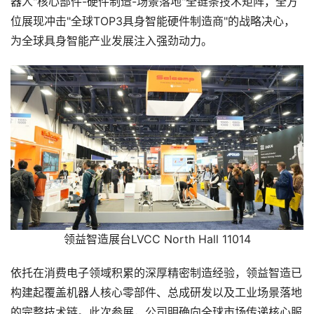
器人"核心部件-硬件制造-场景落地"全链条技术矩阵，全方
位展现冲击"全球TOP3具身智能硬件制造商"的战略决心，
为全球具身智能产业发展注入强劲动力。
领益智造展台LVCC North Hall 11014
依托在消费电子领域积累的深厚精密制造经验，领益智造已
构建起覆盖机器人核心零部件、总成研发以及工业场景落地
的完整技术链。此次参展，公司明确向全球市场传递核心服